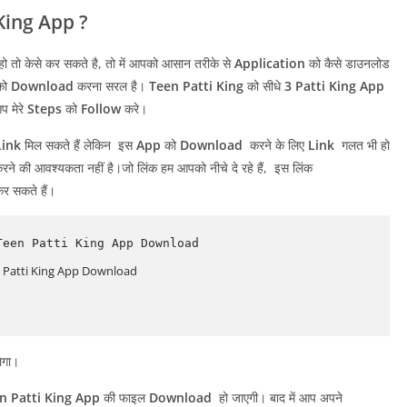
King App ?
ो तो केसे कर सकते है, तो में आपको आसान तरीके से
Application
को कैसे डाउनलोड
को
Download
करना सरल है।
Teen Patti
King
को सीधे
3 Patti
King App
 मेरे
Steps
को
Follow
करे।
Link
मिल सकते हैं लेकिन इस
App
को
Download
करने के लिए
Link
गलत भी हो
ने की आवश्यकता नहीं है।जो लिंक हम आपको नीचे दे रहे हैं, इस लिंक
र सकते हैं।
ेगा।
n Patti King
App
की फाइल
Download
हो जाएगी। बाद में आप अपने