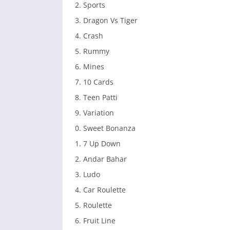
Sports
Dragon Vs Tiger
Crash
Rummy
Mines
10 Cards
Teen Patti
Variation
Sweet Bonanza
7 Up Down
Andar Bahar
Ludo
Car Roulette
Roulette
Fruit Line