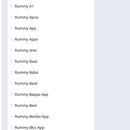
Rummy A1
Rummy Apna
Rummy App
Rummy Apps
Rummy Ares
Rummy Baaz
Rummy Baba
Rummy Back
Rummy Bappa App
Rummy Best
Rummy Bindas App
Rummy Bloc App