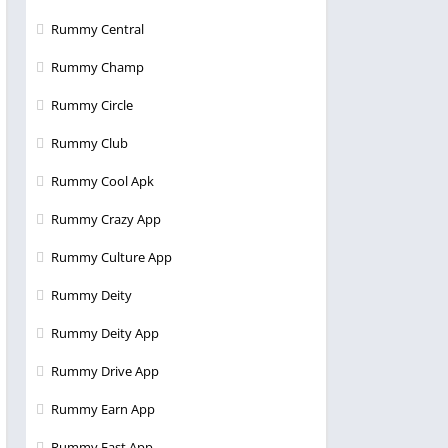
Rummy Central
Rummy Champ
Rummy Circle
Rummy Club
Rummy Cool Apk
Rummy Crazy App
Rummy Culture App
Rummy Deity
Rummy Deity App
Rummy Drive App
Rummy Earn App
Rummy East App