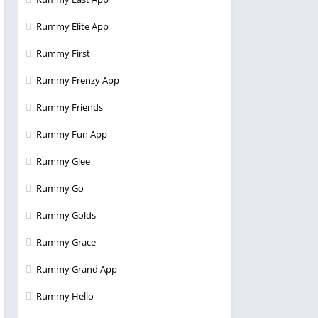
Rummy Elite App
Rummy First
Rummy Frenzy App
Rummy Friends
Rummy Fun App
Rummy Glee
Rummy Go
Rummy Golds
Rummy Grace
Rummy Grand App
Rummy Hello