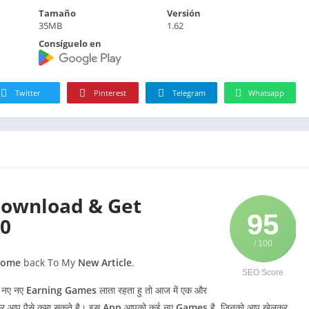
Tamaño
Versión
35MB
1.62
Consíguelo en
Twitter
Pinterest
Telegram
Whatsapp
Download & Get
95
50
/ 100
come
back To My
New Article
.
SEO Score
ें नए नए
Earning
Games
लाता रहता हु तो आज में एक और
 आप पैसे कमा सकते है। इस
App
आपको कई नए
Games
है, जिनको आप खेलकर