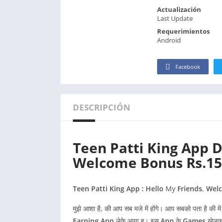
Actualización
Last Update
Requerimientos
Android
Facebook
DESCRIPCIÓN
Teen Patti King App 
Welcome Bonus Rs.1
Teen Patti King App : Hello
My
Friends
,
Wel
मुझे आशा है, की आप सब मजे में होंगे। आप सबको पता है की म
Earning App
लेके आया हु। इस
App
के
Games
खेलकर