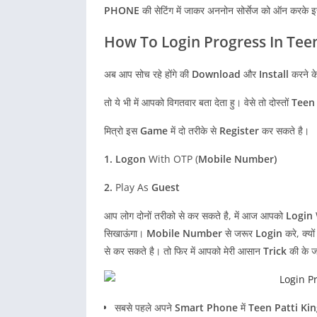
PHONE
की सेटिंग में जाकर अननोन सोर्सेज को ऑन करके 
How To Login Progress In Teen
अब आप सोच रहे होंगे की
Download
और
Install
करने क
तो ये भी में आपको विगतवार बता देता हु। वेसे तो दोस्तों
Teen 
मित्रो इस
Game
में दो तरीके से
Register
कर सकते है।
1. Logon
With OTP (
Mobile Number)
2.
Play As
Guest
आप लोग दोनों तरीको से कर सकते है, में आज आपको
Login
सिखाऊंगा।
Mobile Number
से जरूर
Login
करे, क्यो
से कर सकते है। तो फिर में आपको मेरी आसान
Trick
की के ज
सबसे पहले अपने
Smart Phone
में
Teen Patti Ki