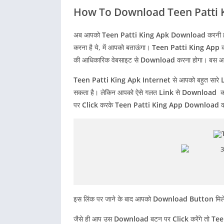
How To Download Teen Patti 
अब आपको
Teen Patti King Apk Download
करनी ह
करना है ये, में आपको बताऊंगा।
Teen Patti King App
की आधिकारिक वेबसाइट से
Download
करना होगा। बस आप
Teen Patti King Apk Internet
से आपको बहुत सारे
सकता है। लेकिन आपको ऐसे गलत
Link
से
Download
कर
पर
Click
करके
Teen Patti King App Download
क
इस लिंक पर जाने के बाद आपको
Download Button
मिल
जैसे ही आप उस
Download
बटन पर
Click
करेंगे तो
Tee