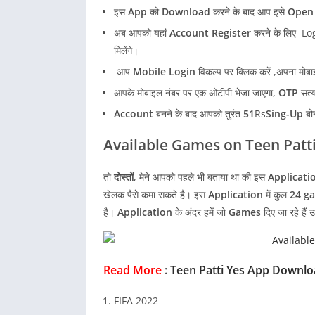
इस
App
को
Download
करने के बाद आप इसे
Open
अब आपको यहां
Account
Register
करने के लिए Lo
मिलेंगे।
आप
Mobile Login
विकल्प पर क्लिक करें ,अपना मो
आपके मोबाइल नंबर पर एक ओटीपी भेजा जाएगा,
OTP
सत्
Account
बनने के बाद आपको तुरंत
51
Rs
Sing-Up
बो
Available Games on Teen Patt
तो
दोस्तों
, मेने आपको पहले भी बताया था की इस
Applicati
खेलक पैसे कमा सकते है। इस
Application
में कुल
24 g
है।
Application
के अंदर हमें जो
Games
दिए जा रहे हैं
Read More
:
Teen Patti Yes App Downlo
FIFA 2022