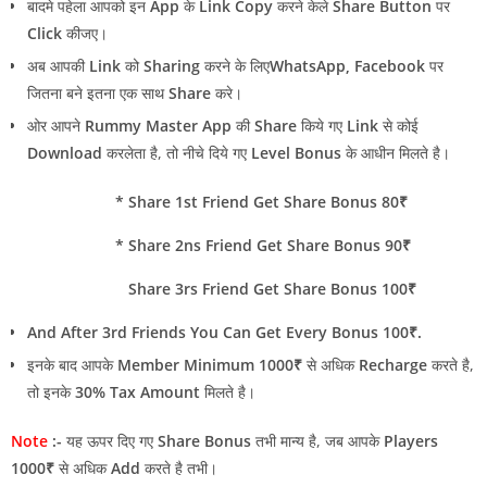
बादमे पहेला आपको इन
App
के
Link Copy
करने केले
Share Button
पर
Click
कीजए।
अब आपकी
Link
को
Sharing
करने के लिए
WhatsApp, Facebook
पर
जितना बने इतना एक साथ
Share
करे।
ओर आपने
Rummy Master App
की
Share
किये गए
Link
से कोई
Download
करलेता है, तो नीचे दिये गए
Level Bonus
के आधीन मिलते है।
* Share 1st Friend Get Share Bonus 80₹
* Share 2ns Friend Get Share Bonus 90₹
Share 3rs Friend Get Share Bonus 100₹
And After 3rd Friends You Can Get Every Bonus 100₹.
इनके बाद आपके
Member Minimum 1000₹
से अधिक
Recharge
करते है,
तो इनके
30% Tax Amount
मिलते है।
Note
:-
यह ऊपर दिए गए
Share Bonus
तभी मान्य है, जब आपके
Players
1000₹
से अधिक
Add
करते है तभी।