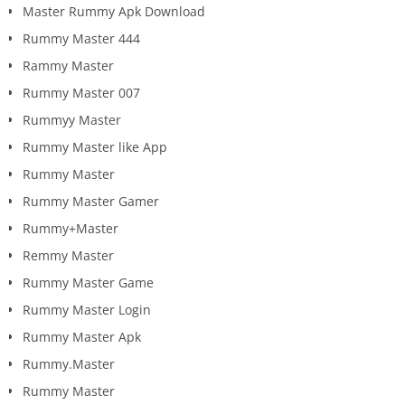
Master Rummy Apk Download
Rummy Master 444
Rammy Master
Rummy Master 007
Rummyy Master
Rummy Master like App
Rummy Master
Rummy Master Gamer
Rummy+Master
Remmy Master
Rummy Master Game
Rummy Master Login
Rummy Master Apk
Rummy.Master
Rummy Master