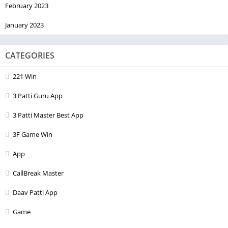
February 2023
January 2023
CATEGORIES
221 Win
3 Patti Guru App
3 Patti Master Best App
3F Game Win
App
CallBreak Master
Daav Patti App
Game