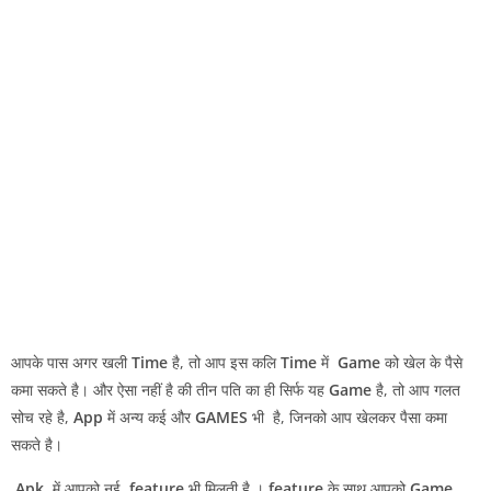
आपके पास अगर खली
Time
है, तो आप इस कलि
Time
में
Game
को खेल के पैसे
कमा सकते है। और ऐसा नहीं है की तीन पति का ही सिर्फ यह
Game
है, तो आप गलत
सोच रहे है,
App
में अन्य कई और
GAMES
भी है, जिनको आप खेलकर पैसा कमा
सकते है।
Apk
में आपको नई
feature
भी मिलती है ।
feature
के साथ आपको
Game