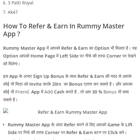
3 Patti Royal
Ak47
How To Refer & Earn In Rummy Master
App ?
Rummy Master App
में आपको
Refer & Earn
का
Option
भी मिलता है। यह
Option
आपको
Home Page
में
Left Side
पर नीचे की तरफ
Corner
पर देखने
को मिलेगा।
इस
App
के अन्दर
Sign Up Bonus
के साथ
Refer & Earn
की मदद से आपके
कोई भी मित्र को
Invite
करके
20rs
का
Bonus
प्राप्त कर सकते है। और आपका
कोई भी Friend,
App
में Add
Cash
करते है , तो आप
30 %
Bonus भी कमा
सकते है।
Rummy Master App
के अंदर
Refer
करने ले लिए आपको
Game
के
Lift
Side
पर निचे की तरफ
Corner
पर
Refer & Earn
बटन पर
Click
करे।