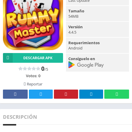
Last Update
Tamaño
54MB
Versión
4.4.5
Requerimientos
Android
DESCARGAR APK
Consíguelo en
0
/5
Votos:
0
Reportar
DESCRIPCIÓN