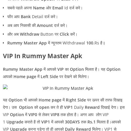
सबसे पहले अपना
Name
ओर
Email
Id दर्ज करे।
फीर आप
Bank
Detail दर्ज करे।
अब आप निकासी की
Amount
दर्ज करे।
और अब
Withdraw
Button पर
Click
करें।
Rummy Master App
में न्यूनतम Withdrawal
100
.Rs है
।
VIP In Rummy Master Apk
Rummy Master App
में आपको
VIP
का
Option
मिलता है। यह
Option
आपको
Home page
में
Left Side
पर देखने को मिलेगा।
यह
Option
भी आपको
Home
page
में
R
i
ght Side
पर ऊपर की तरफ दिखाइ
देगा। उस
Option
को
open
कर ते ही
VIP1
Daily
Reward
दिखाई देगा। इस
VIP
Option
में
VIP0
से लेकर
VIP8
तक होता है। अगर आप लोग VIP
1
Upgrade
कराते है तो
VIP1
में आपको
30DAYS
तक
Rs.1
मिलता है।आपको
VIP
Upgrade
करना पड़ेगा तो ही आपको
Daily Reward
मिलेगा। VIP1 से