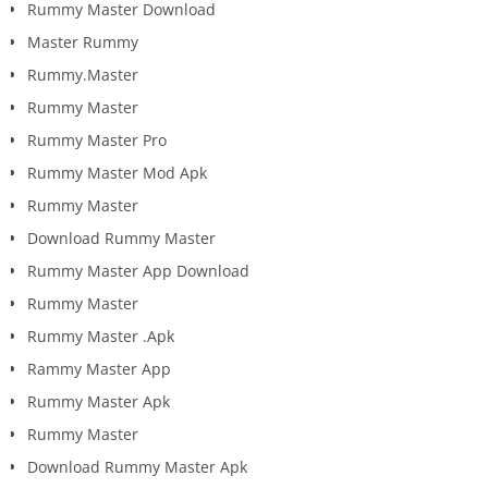
Rummy Master Download
Master Rummy
Rummy.Master
Rummy Master
Rummy Master Pro
Rummy Master Mod Apk
Rummy Master
Download Rummy Master
Rummy Master App Download
Rummy Master
Rummy Master .Apk
Rammy Master App
Rummy Master Apk
Rummy Master
Download Rummy Master Apk