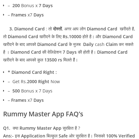
–
200
Bonus x
7 Days
–
Frames
x7
Days
3. Diamond Card
: तो
दोस्तों
, अगर आप लोग
Diamond Card
खरीदते है,
तो
Diamond Card
खरीदने के लिए
Rs.10000
होते है। और
Diamond Card
खरीदने के बाद आपको
Diamond Card
के मुजब
Daily
cash
Claim
कर सकते
है ।
Diamond Card
की वेलिडेशन
7
Days
की होती है।
Diamond Card
खरीदने के बाद आपको कुल
13500 rs
मिलते हैै।
* Diamond Card Right :
– Get Rs.
2000 Right
Now
–
500
Bonus x 7 Days
–
Frames
x7
Days
Rummy Master App FAQ’s
Q1.
क्या
Rummy Master App
सुरक्षित है ?
Ans:-
इस
Application
बिल्कुल
Safe
ओर सुरक्षित है। जिसको
100% Verified