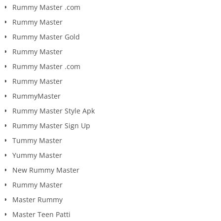
Rummy Master .com
Rummy Master
Rummy Master Gold
Rummy Master
Rummy Master .com
Rummy Master
RummyMaster
Rummy Master Style Apk
Rummy Master Sign Up
Tummy Master
Yummy Master
New Rummy Master
Rummy Master
Master Rummy
Master Teen Patti