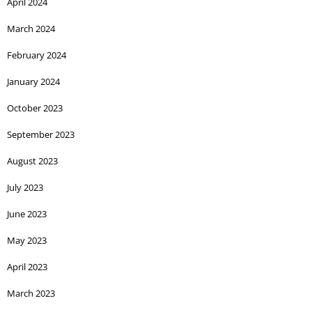
April 2024
March 2024
February 2024
January 2024
October 2023
September 2023
August 2023
July 2023
June 2023
May 2023
April 2023
March 2023