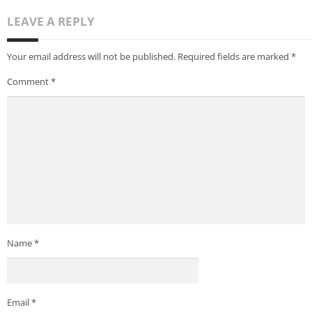
LEAVE A REPLY
Your email address will not be published.
Required fields are marked
*
Comment
*
Name
*
Email
*