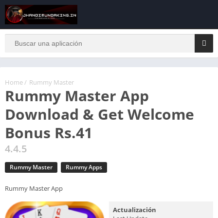
Home
/
Rummy Master
Rummy Master App
Download & Get Welcome
Bonus Rs.41
4.4.5
Rummy Master
Rummy Apps
Rummy Master App
Actualización