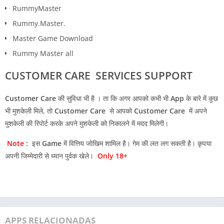
RummyMaster
Rummy.Master.
Master Game Download
Rummy Master all
CUSTOMER CARE SERVICES SUPPORT
Customer Care
की सुविधा भी है । ता कि अगर आपको कभी भी
App
के बारे में कुछ
भी मुशकेली मिले, तो
Customer Care
से आपको
Customer Care
में अपने
मुशकेली की रिपोर्ट करके अपने मुशकेली को निकालने में मदद मिलेगी।
Note
:
इस
Game
में वित्तिय जोखिम शामिल है। गेम की लत लग सकती है। कृपया
अपनी जिम्मेदारी से ध्यान पुर्वक खेले।
Only 18+
APPS RELACIONADAS